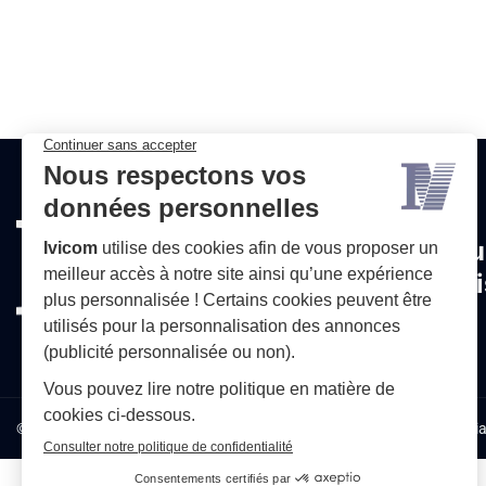
Une question ou
besoin d'un devi
© 2026 ivicom-france.fr
Mentions légales
Politique de confidentia