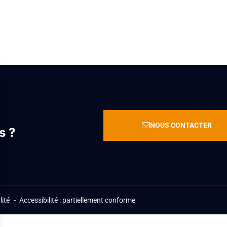
NOUS CONTACTER
s ?
lité
Accessibilité : partiellement conforme