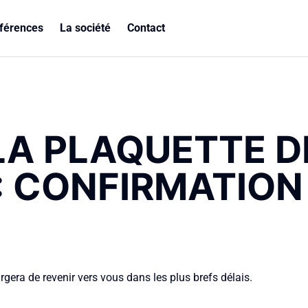
férences
La société
Contact
LA PLAQUETTE D
: CONFIRMATION
era de revenir vers vous dans les plus brefs délais.