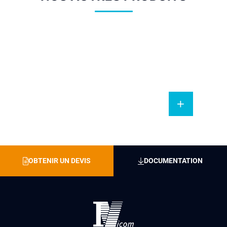
Panneau afficheur
sonore viaNRS
OBTENIR UN DEVIS
DOCUMENTATION