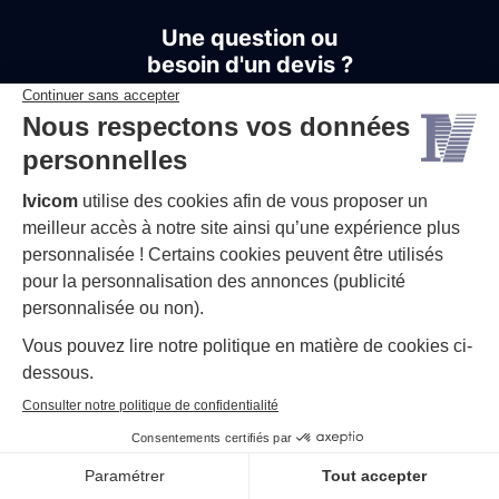
Une question ou
besoin d'un devis ?
NOUS CONTACTER
APPELER
© 2026 ivicom-france.fr
Mentions légales
Politique de confidentialité
Accessibilité : partiellement conforme
Création